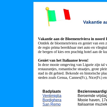
Vakantie a
Vakantie aan de Bloemenriviera in noord I
Ontdek de bloemenriviera en geniet van een 
de regio prima bereikbaar met auto en vliegtu
de bergen of kies een prachtig hotel aan de ku
Geniet van het Italiaanse leven!
In deze mooie omgeving van Ligurie zijn tal 
restaurantjes, romantische straatjes, grote pl
stad in dit gebied. Bekende en historische pla
steden zoals Genua, Cannes(Fr.), Nice(Fr.) en 
Badplaats
Bezienswaardighe
Ventimiglia
Beroemde vrijda
Bordighera
Mooie haven, 17
San Remo
Italiaanse muziek