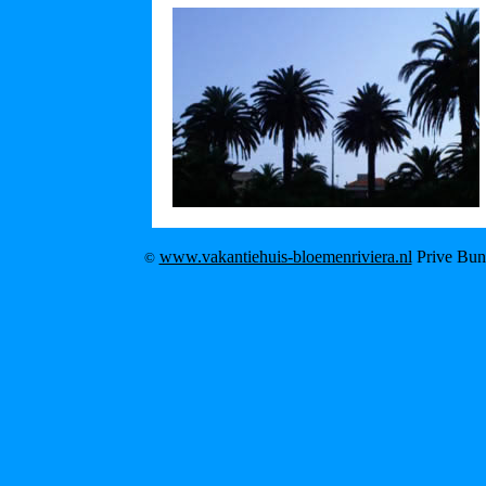
www.vakantiehuis-bloemenriviera.nl
Prive Bung
©